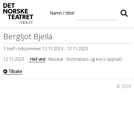
Namn / tittel
Bergljot Bjella
1 treff i tidsrommet 12.11.2023 - 12.11.2023
12.11.2023
:
Heil ved
: Musikar
: Kontrabass og kor (i opptak)
Tilbake
© 2026