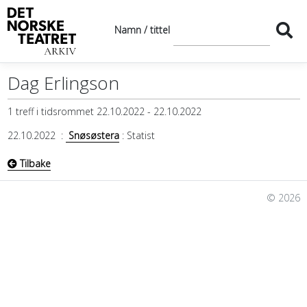
Namn / tittel
Dag Erlingson
1 treff i tidsrommet 22.10.2022 - 22.10.2022
22.10.2022
:
Snøsøstera
: Statist
Tilbake
© 2026