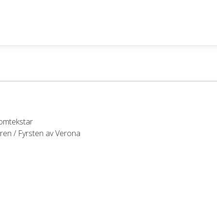
lomtekstar
aren / Fyrsten av Verona