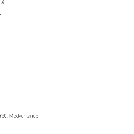
ng
r
ret
: Medverkande