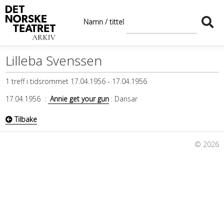
Namn / tittel
Lilleba Svenssen
1 treff i tidsrommet 17.04.1956 - 17.04.1956
17.04.1956
:
Annie get your gun
: Dansar
Tilbake
© 2026