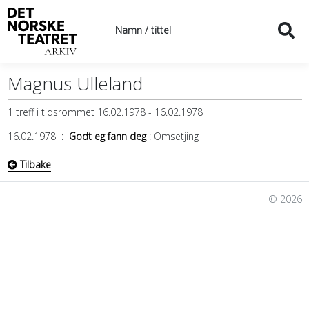
Namn / tittel
Magnus Ulleland
1 treff i tidsrommet 16.02.1978 - 16.02.1978
16.02.1978
:
Godt eg fann deg
: Omsetjing
Tilbake
© 2026