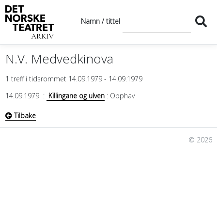
Namn / tittel
N.V. Medvedkinova
1 treff i tidsrommet 14.09.1979 - 14.09.1979
14.09.1979
:
Killingane og ulven
: Opphav
Tilbake
© 2026