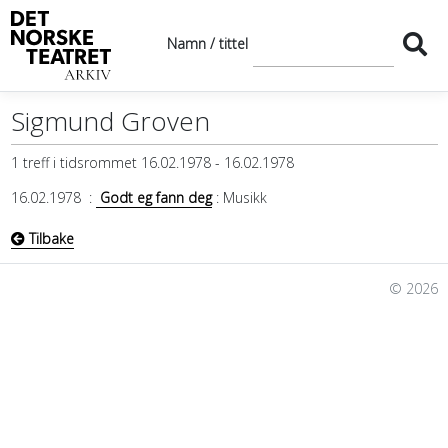
Namn / tittel
Sigmund Groven
1 treff i tidsrommet 16.02.1978 - 16.02.1978
16.02.1978
:
Godt eg fann deg
: Musikk
Tilbake
© 2026