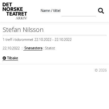
Namn / tittel
Stefan Nilsson
1 treff i tidsrommet 22.10.2022 - 22.10.2022
22.10.2022
:
Snøsøstera
: Statist
Tilbake
© 2026