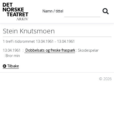
Namn / tittel
Stein Knutsmoen
1 treff i tidsrommet 13.04.1961 - 13.04.1961
13.04.1961
:
Dobbelsats og freske fraspark
: Skodespelar
: Bror min
Tilbake
© 2026