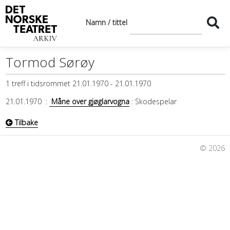
Namn / tittel
Tormod Sørøy
1 treff i tidsrommet 21.01.1970 - 21.01.1970
21.01.1970
:
Måne over gjøglarvogna
: Skodespelar
Tilbake
© 2026