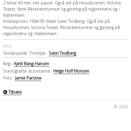
2 timar 40 min. inkl. pause. Også vist på Hovudscenen, Victoria
Teater, fleire Riksteaterturnear og gjesting på regionteatra og i
København.
Kritikarprisen 1994/95 tildelt Svein Tindberg. Også vist på
Hovudscenen, Victoria Teater, Riksteaterturnear og gjesting på
regionteatra og i København.
Med:
Skodespelar :
Forteljar :
Svein Tindberg
Regi :
Kjetil Bang-Hansen
Scenografisk asssistanse :
Helge Hoff Monsen
Foto :
Jamie Parslow
Tilbake
© 2026