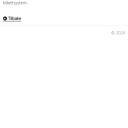
billettsystem.
Tilbake
© 2026