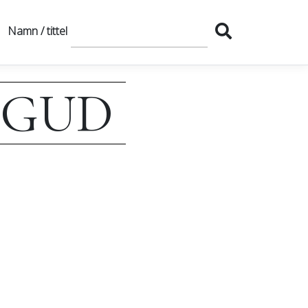
Namn / tittel
 GUD