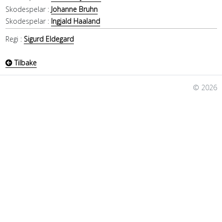
Skodespelar :
Johanne Bruhn
Skodespelar :
Ingjald Haaland
Regi :
Sigurd Eldegard
Tilbake
© 2026