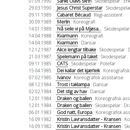
07.09.1990
:
Sankt Olavs skrin
: Skodespelar
: Eri
29.03.1990
:
Jesus Christ Superstar
: Skodespela
09.11.1989
:
Cabaret Bécaud
: Regi-assistent
30.09.1989
:
Merlin
: Koreografi
14.01.1989
:
Nå seile vi på Mjøsa...
: Skodespelar
14.04.1988
:
Kvarmann
: Koreografi
14.04.1988
:
Kvarmann
: Dansar
12.12.1987
:
Alice lengtar tilbake
: Skodespelar
: 
21.03.1987
:
Spelemann på taket
: Skodespelar
:
09.11.1985
:
CATS
: Skodespelar
: Potefar
15.04.1985
:
Dei kallar det kjærleik
: Koreografisk
07.02.1985
:
Ivanov
: Koreografisk assistanse
08.12.1984
:
Trost i taklampa
: Dansar
02.02.1984
:
Det stig av hav
: Dansar
12.01.1984
:
Draken og ballen
: Koreografisk ass
12.01.1984
:
Draken og ballen
: Skodespelar
: Dr
06.01.1983
:
God natt, Europa
: Koreografisk as
16.09.1982
:
Kristin Lavransdatter - Kransen
: Ko
16.09.1982
:
Kristin Lavransdatter - Kransen
: Sk