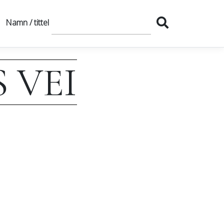
Namn / tittel
 VEI